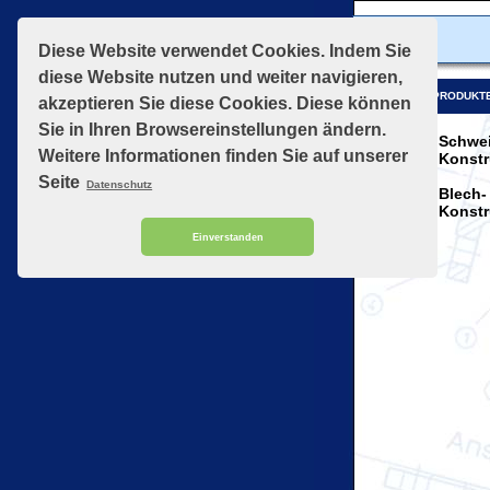
Diese Website verwendet Cookies. Indem Sie
diese Website nutzen und weiter navigieren,
HOME
PRODUKT
akzeptieren Sie diese Cookies. Diese können
Sie in Ihren Browsereinstellungen ändern.
Schwei
Weitere Informationen finden Sie auf unserer
Konstr
Seite
Datenschutz
Blech-
Konstr
Einverstanden