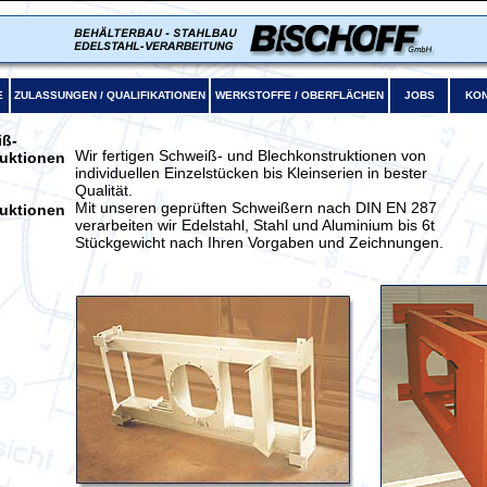
E
ZULASSUNGEN / QUALIFIKATIONEN
WERKSTOFFE / OBERFLÄCHEN
JOBS
KON
ß-
Wir fertigen Schweiß- und Blechkonstruktionen von
uktionen
individuellen Einzelstücken bis Kleinserien in bester
Qualität.
Mit unseren geprüften Schweißern nach DIN EN 287
uktionen
verarbeiten wir Edelstahl, Stahl und Aluminium bis 6t
Stückgewicht nach Ihren Vorgaben und Zeichnungen.