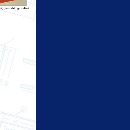
t, gestrahlt, grundiert